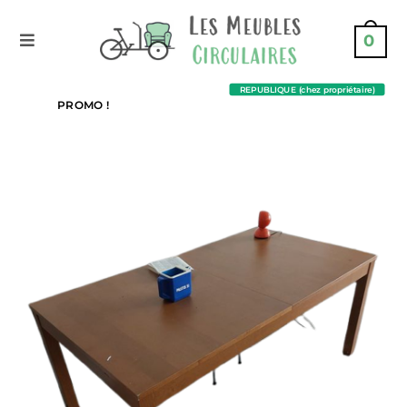
0
REPUBLIQUE (chez propriétaire)
PROMO !