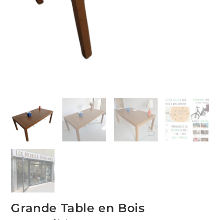
Grande Table en Bois