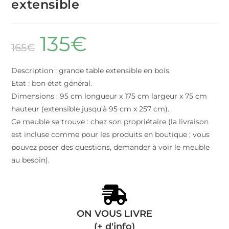
extensible
135
€
165
€
Description : grande table extensible en bois.
Etat : bon état général.
Dimensions : 95 cm longueur x 175 cm largeur x 75 cm
hauteur (extensible jusqu’à 95 cm x 257 cm).
Ce meuble se trouve : chez son propriétaire (la livraison
est incluse comme pour les produits en boutique ; vous
pouvez poser des questions, demander à voir le meuble
au besoin).
ON VOUS LIVRE
(
+ d'info
)