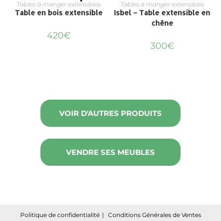
Tables à manger extensibles
Tables à manger extensibles
Table en bois extensible
Isbel – Table extensible en
chêne
420
€
300
€
VOIR D'AUTRES PRODUITS
VENDRE SES MEUBLES
Politique de confidentialité
Conditions Générales de Ventes