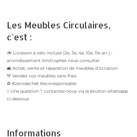
Les Meubles Circulaires,
c'est :
🚲 Livraison à vélo incluse (2e, 3e, 4e, 10e, 11e arr.) ;
arrondissement limitrophes nous consulter
🛋️ Achat, vente et réparation de meubles d’occasion
💚 Vendez vos meubles sans frais
♻️ #zerodechet #ecoresponsable
❔ Une question ? contactez-nous via le bouton whatsapp
ci-dessous
Informations