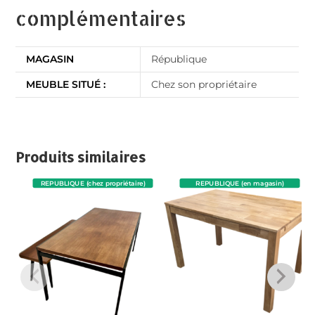
complémentaires
MAGASIN
République
MEUBLE SITUÉ :
Chez son propriétaire
Produits similaires
REPUBLIQUE (chez propriétaire)
REPUBLIQUE (en magasin)