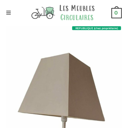
0
REPUBLIQUE (chez propriétaire)