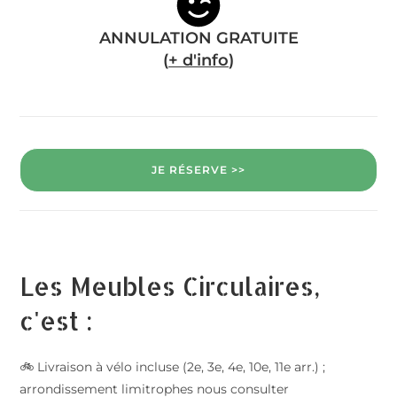
ANNULATION GRATUITE
(
+ d'info
)
JE RÉSERVE >>
Les Meubles Circulaires,
c'est :
🚲 Livraison à vélo incluse (2e, 3e, 4e, 10e, 11e arr.) ;
arrondissement limitrophes nous consulter