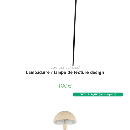
Lampes sur pied
Lampadaire / lampe de lecture design
100
€
REPUBLIQUE (en magasin)