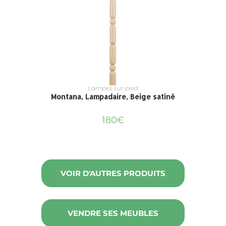
Lampes sur pied
Montana, Lampadaire, Beige satiné
180
€
VOIR D'AUTRES PRODUITS
VENDRE SES MEUBLES