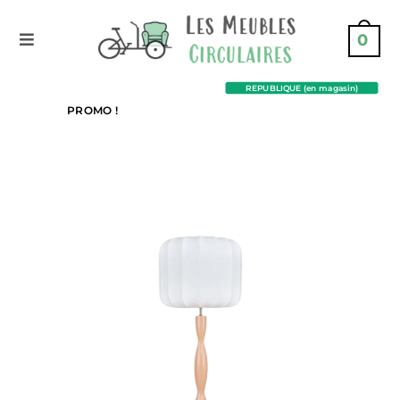
0
REPUBLIQUE (en magasin)
PROMO !