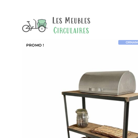
ORNANO 
PROMO !