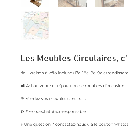
Les Meubles Circulaires, c'
🚲 Livraison à vélo incluse (17e, 18e, 8e, 9e arrondis
🛋️ Achat, vente et réparation de meubles d’occasion
💚 Vendez vos meubles sans frais
♻️ #zerodechet #ecoresponsable
❔ Une question ? contactez-nous via le bouton whats