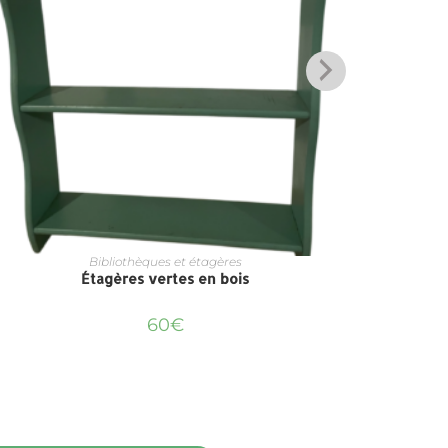
Bibliothèques et étagères
Étagères vertes en bois
60
€