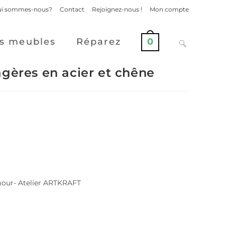
i sommes-nous?
Contact
Rejoignez-nous !
Mon compte
s meubles
Réparez
0
gères en acier et chêne
mour- Atelier ARTKRAFT