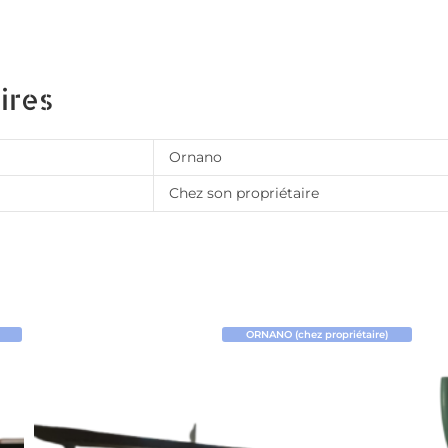
ires
Ornano
Chez son propriétaire
ORNANO (chez propriétaire)