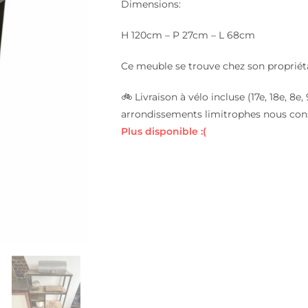
Dimensions:
H 120cm – P 27cm – L 68cm
Ce meuble se trouve chez son propriét
🚲 Livraison à vélo incluse (17e, 18e, 8
arrondissements limitrophes nous con
Plus disponible :(