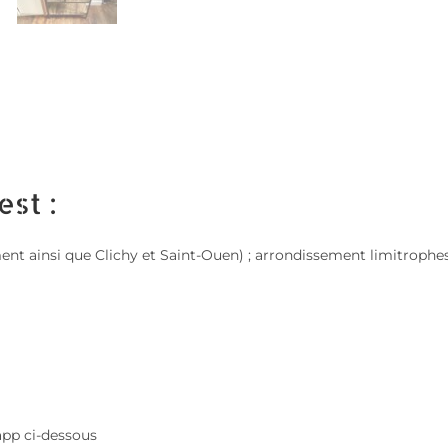
est :
sement ainsi que Clichy et Saint-Ouen) ; arrondissement limitroph
app ci-dessous