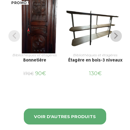
PROMO !
Bibliothèques et étagères
Bibliothèques et étagères
Bonnetière
Étagère en bois-3 niveaux
90
€
130
€
170
€
VOIR D'AUTRES PRODUITS