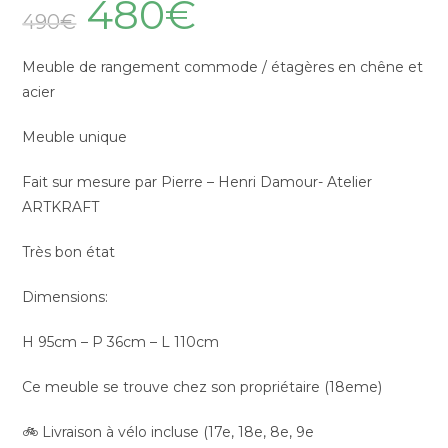
480
€
490
€
Meuble de rangement commode / étagères en chêne et
acier
Meuble unique
Fait sur mesure par Pierre – Henri Damour- Atelier
ARTKRAFT
Très bon état
Dimensions:
H 95cm – P 36cm – L 110cm
Ce meuble se trouve chez son propriétaire (18eme)
🚲 Livraison à vélo incluse (17e, 18e, 8e, 9e