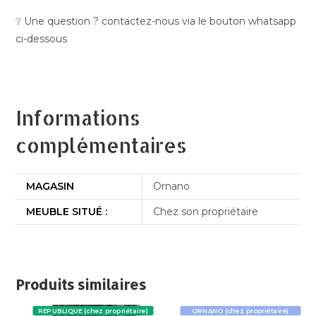
❔ Une question ? contactez-nous via le bouton whatsapp
ci-dessous
Informations
complémentaires
MAGASIN
Ornano
MEUBLE SITUÉ :
Chez son propriétaire
Produits similaires
REPUBLIQUE (chez propriétaire)
ORNANO (chez propriétaire)