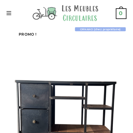
0
ORNANO (chez propriétaire)
PROMO !