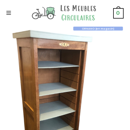
0
ORNANO (en magasin)