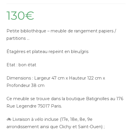
130
€
Petite bibliothèque – meuble de rangement papiers /
partitions …
Étagères et plateau repeint en bleu/gris
Etat : bon état
Dimensions : Largeur 47 cm x Hauteur 122 cm x
Profondeur 38 cm
Ce meuble se trouve dans la boutique Batignolles au 176
Rue Legendre 75017 Paris.
🚲 Livraison à vélo incluse (17e, 18e, 8e, 9e
arrondissement ainsi que Clichy et Saint-Ouen) ;