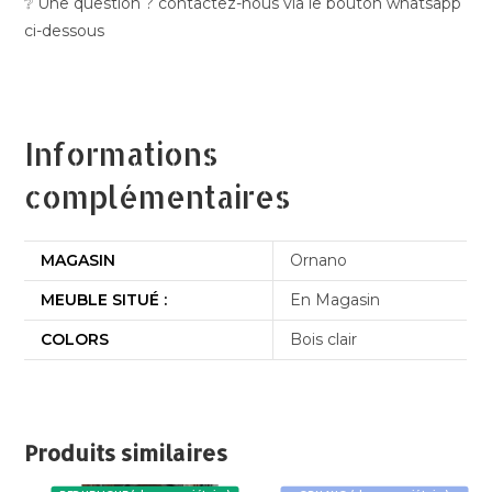
❔ Une question ? contactez-nous via le bouton whatsapp
ci-dessous
Informations
complémentaires
MAGASIN
Ornano
MEUBLE SITUÉ :
En Magasin
COLORS
Bois clair
Produits similaires