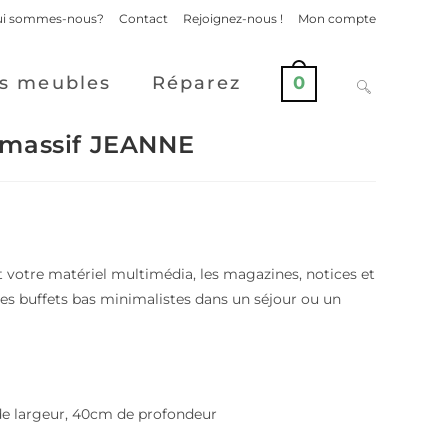
i sommes-nous?
Contact
Rejoignez-nous !
Mon compte
s meubles
Réparez
0
 massif JEANNE
 votre matériel multimédia, les magazines, notices et
 les buffets bas minimalistes dans un séjour ou un
e largeur, 40cm de profondeur