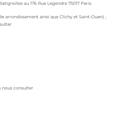
Batignolles au 176 Rue Legendre 75017 Paris.
e, 9e arrondissement ainsi que Clichy et Saint-Ouen) ;
sulter
es nous consulter