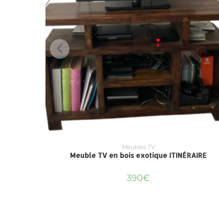
Meubles TV
Meuble TV en bois exotique ITINÉRAIRE
390
€