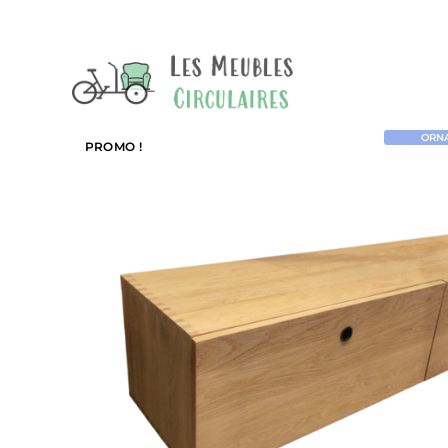
ORNA
PROMO !