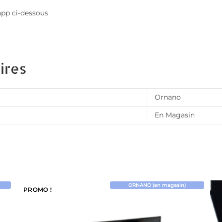
app ci-dessous
ires
Ornano
En Magasin
ORNANO (en magasin)
PROMO !