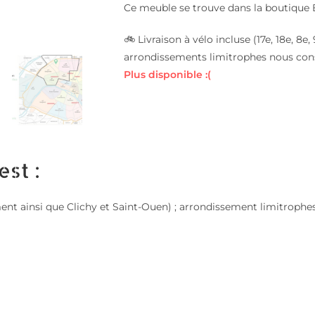
Ce meuble se trouve dans la boutique 
🚲 Livraison à vélo incluse (17e, 18e, 8
arrondissements limitrophes nous con
Plus disponible :(
est :
sement ainsi que Clichy et Saint-Ouen) ; arrondissement limitroph