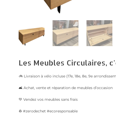
Les Meubles Circulaires, c'
🚲 Livraison à vélo incluse (17e, 18e, 8e, 9e arrondis
🛋️ Achat, vente et réparation de meubles d’occasion
💚 Vendez vos meubles sans frais
♻️ #zerodechet #ecoresponsable