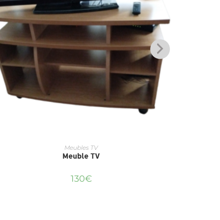
Meubles TV
Meuble TV
130
€