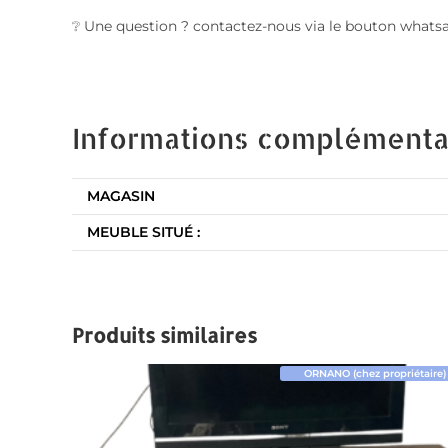
❔ Une question ? contactez-nous via le bouton whats
Informations complémenta
MAGASIN
MEUBLE SITUÉ :
Produits similaires
ORNANO (chez propriétaire)