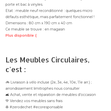
porte et bac à vinyles.
Etat : meuble neuf reconditionné : quelques micro
défauts esthétique, mais parfaitement fonctionnel !
Dimensions : 80 cm x 190 cm x 40 cm
Ce meuble se trouve : en magasin
Plus disponible :(
Les Meubles Circulaires,
c'est :
🚲 Livraison à vélo incluse (2e, 3e, 4e, 10e, 11e arr.) ;
arrondissement limitrophes nous consulter
🛋️ Achat, vente et réparation de meubles d’occasion
💚 Vendez vos meubles sans frais
♻️ #zerodechet #ecoresponsable