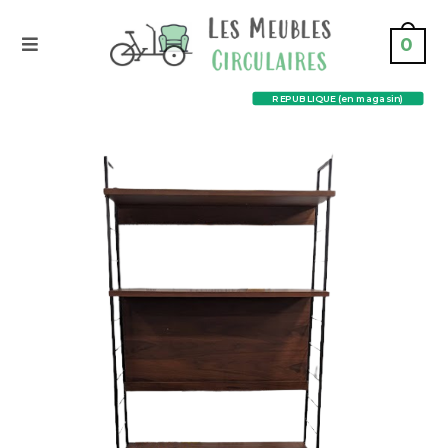
0
REPUBLIQUE (en magasin)