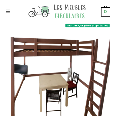
0
REPUBLIQUE (chez propriétaire)