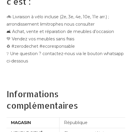
c'est :
🚲 Livraison à vélo incluse (2e, 3e, 4e, 10e, 11e arr.) ;
arrondissement limitrophes nous consulter
🛋️ Achat, vente et réparation de meubles d’occasion
💚 Vendez vos meubles sans frais
♻️ #zerodechet #ecoresponsable
❔ Une question ? contactez-nous via le bouton whatsapp
ci-dessous
Informations
complémentaires
MAGASIN
République