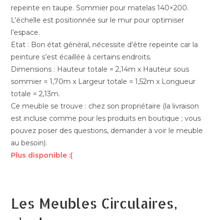
repeinte en taupe. Sommier pour matelas 140×200.
L’échelle est positionnée sur le mur pour optimiser
l’espace.
Etat : Bon état général, nécessite d’être repeinte car la
peinture s’est écaillée à certains endroits.
Dimensions : Hauteur totale = 2,14m x Hauteur sous
sommier = 1,70m x Largeur totale = 1,52m x Longueur
totale = 2,13m.
Ce meuble se trouve : chez son propriétaire (la livraison
est incluse comme pour les produits en boutique ; vous
pouvez poser des questions, demander à voir le meuble
au besoin).
Plus disponible :(
Les Meubles Circulaires,