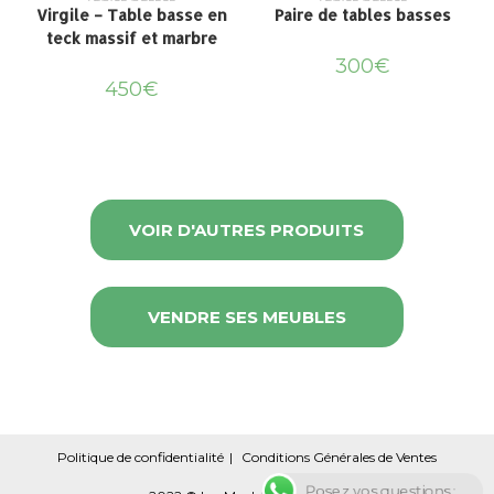
Virgile – Table basse en
Paire de tables basses
teck massif et marbre
300
€
450
€
VOIR D'AUTRES PRODUITS
VENDRE SES MEUBLES
Politique de confidentialité
Conditions Générales de Ventes
Posez vos questions : ...