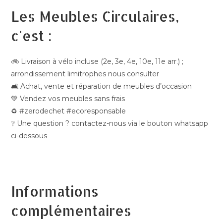
Les Meubles Circulaires,
c'est :
🚲 Livraison à vélo incluse (2e, 3e, 4e, 10e, 11e arr.) ;
arrondissement limitrophes nous consulter
🛋️ Achat, vente et réparation de meubles d’occasion
💚 Vendez vos meubles sans frais
♻️ #zerodechet #ecoresponsable
❔ Une question ? contactez-nous via le bouton whatsapp
ci-dessous
Informations
complémentaires