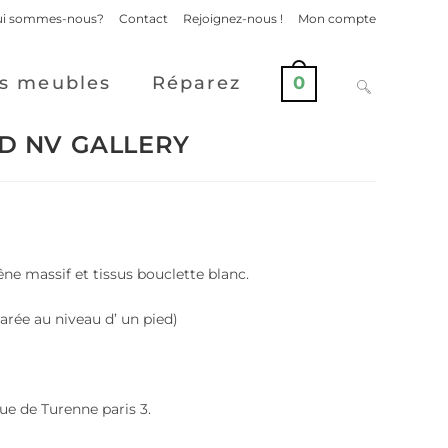
i sommes-nous?
Contact
Rejoignez-nous !
Mon compte
s meubles
Réparez
0
OLD NV GALLERY
hêne massif et tissus bouclette blanc.
parée au niveau d’ un pied)
ue de Turenne paris 3.