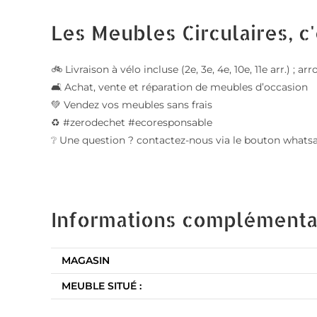
Les Meubles Circulaires, c'
🚲 Livraison à vélo incluse (2e, 3e, 4e, 10e, 11e arr.) 
🛋️ Achat, vente et réparation de meubles d’occasion
💚 Vendez vos meubles sans frais
♻️ #zerodechet #ecoresponsable
❔ Une question ? contactez-nous via le bouton whats
Informations complémenta
MAGASIN
MEUBLE SITUÉ :