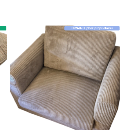
ORNANO (chez propriétaire)