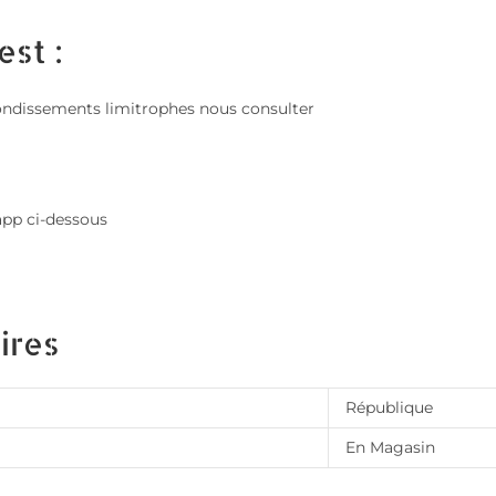
est :
; arrondissements limitrophes nous consulter
app ci-dessous
ires
République
En Magasin