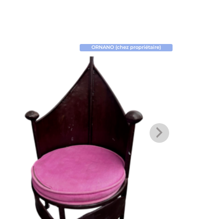
ORNANO (chez propriétaire)