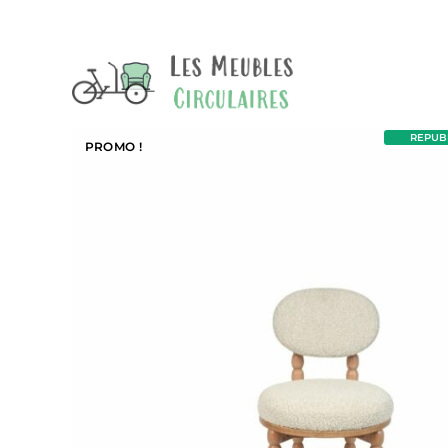
REPUBL
PROMO !