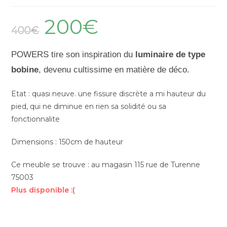
200
€
400
€
POWERS tire son inspiration du
luminaire de type
bobine
, devenu cultissime en matière de déco.
Etat : quasi neuve. une fissure discrète a mi hauteur du
pied, qui ne diminue en rien sa solidité ou sa
fonctionnalite
Dimensions : 150cm de hauteur
Ce meuble se trouve : au magasin 115 rue de Turenne
75003
Plus disponible :(