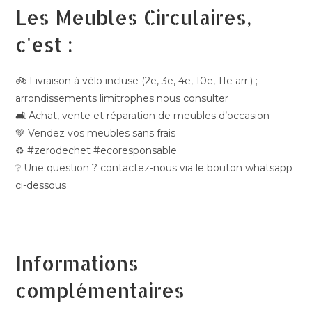
Les Meubles Circulaires,
c'est :
🚲 Livraison à vélo incluse (2e, 3e, 4e, 10e, 11e arr.) ;
arrondissements limitrophes nous consulter
🛋️ Achat, vente et réparation de meubles d’occasion
💚 Vendez vos meubles sans frais
♻️ #zerodechet #ecoresponsable
❔ Une question ? contactez-nous via le bouton whatsapp
ci-dessous
Informations
complémentaires