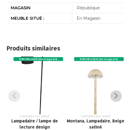
MAGASIN
République
MEUBLE SITUÉ :
En Magasin
Produits similaires
REPUBLIQUE (en magasin)
REPUBLIQUE (en magasin)
Lampes sur pied
Lampes sur pied
Lampadaire / lampe de
Montana, Lampadaire, Beige
lecture design
satiné