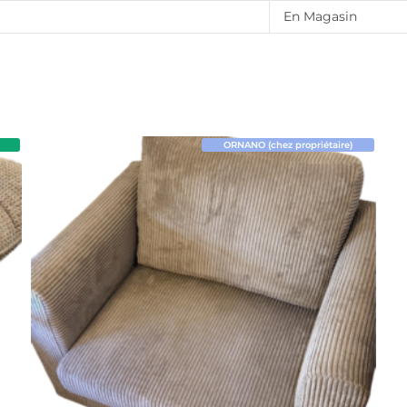
En Magasin
ORNANO (chez propriétaire)