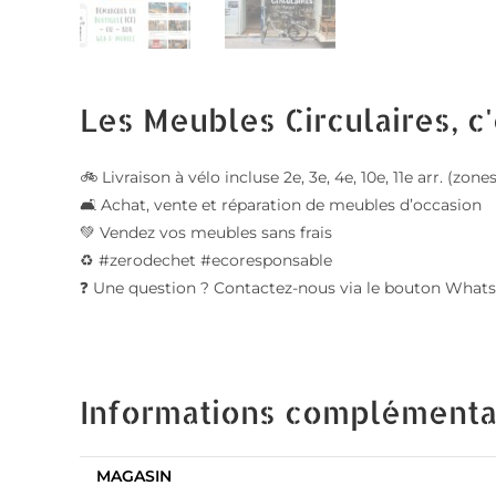
Les Meubles Circulaires, c'
🚲 Livraison à vélo incluse 2e, 3e, 4e, 10e, 11e arr. (zon
🛋️ Achat, vente et réparation de meubles d’occasion
💚 Vendez vos meubles sans frais
♻️ #zerodechet #ecoresponsable
❓ Une question ? Contactez-nous via le bouton Whats
Informations complémenta
MAGASIN