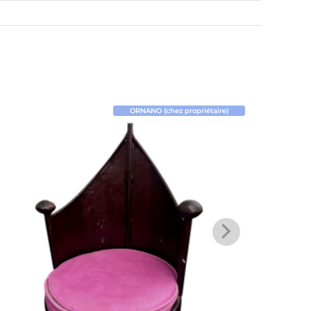
ORNANO (chez propriétaire)