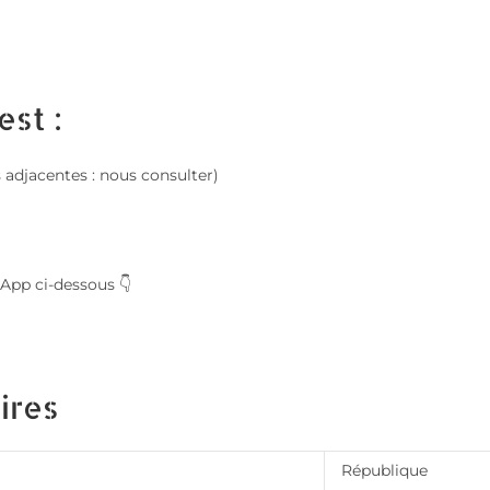
est :
es adjacentes : nous consulter)
App ci-dessous 👇
ires
République