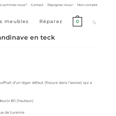
i sommes-nous?
Contact
Rejoignez-nous !
Mon compte
s meubles
Réparez
0
candinave en teck
uffrait d’un léger défaut (fissure dans l’assise) qui a
deur)x 80 (hauteur)
rue de turenne