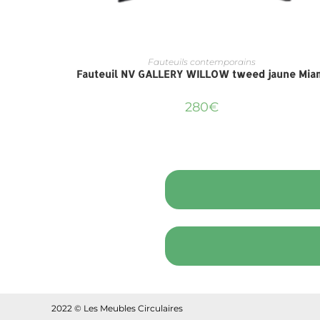
Fauteuils contemporains
Fauteuil NV GALLERY WILLOW tweed jaune Mia
280
€
2022 © Les Meubles Circulaires