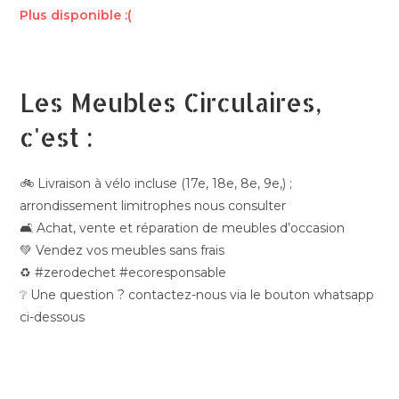
Plus disponible :(
Les Meubles Circulaires,
c'est :
🚲 Livraison à vélo incluse (17e, 18e, 8e, 9e,) ;
arrondissement limitrophes nous consulter
🛋️ Achat, vente et réparation de meubles d’occasion
💚 Vendez vos meubles sans frais
♻️ #zerodechet #ecoresponsable
❔ Une question ? contactez-nous via le bouton whatsapp
ci-dessous