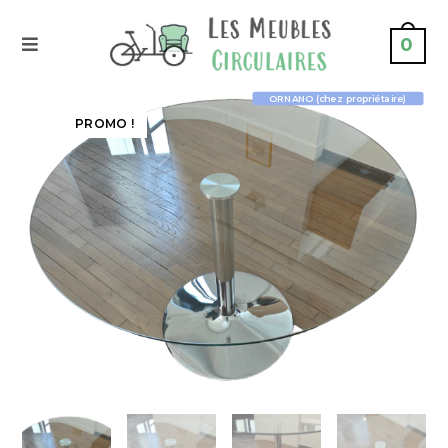
0
ORNANO (chez propriétaire)
PROMO !