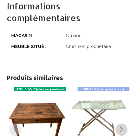
Informations
complémentaires
MAGASIN
Ornano
MEUBLE SITUÉ :
Chez son propriétaire
Produits similaires
REPUBLIQUE (chez propriétaire)
ORNANO (chez propriétaire)