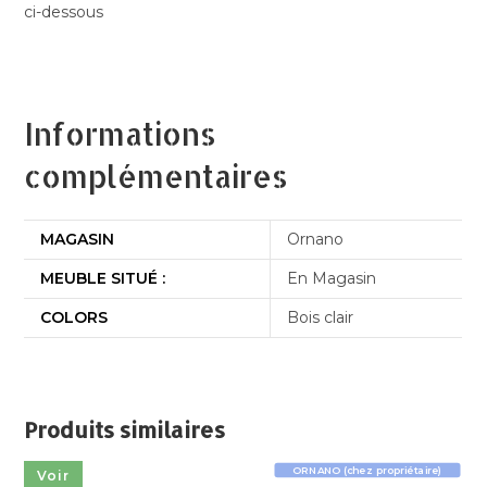
ci-dessous
Informations
complémentaires
MAGASIN
Ornano
MEUBLE SITUÉ :
En Magasin
COLORS
Bois clair
Produits similaires
ORNANO (chez propriétaire)
Voir