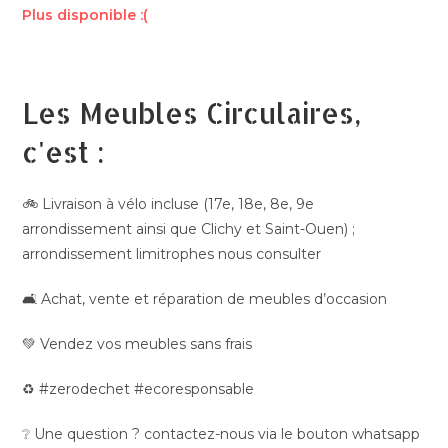
Plus disponible :(
Les Meubles Circulaires,
c'est :
🚲 Livraison à vélo incluse (17e, 18e, 8e, 9e
arrondissement ainsi que Clichy et Saint-Ouen) ;
arrondissement limitrophes nous consulter
🛋️ Achat, vente et réparation de meubles d’occasion
💚 Vendez vos meubles sans frais
♻️ #zerodechet #ecoresponsable
❔ Une question ? contactez-nous via le bouton whatsapp