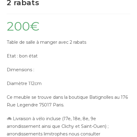
2 rabats
200
€
Table de salle à manger avec 2 rabats
Etat : bon état
Dimensions :
Diamètre 112cm
Ce meuble se trouve dans la boutique Batignolles au 176
Rue Legendre 75017 Paris.
🚲 Livraison à vélo incluse (17e, 18e, 8e, 9e
arrondissement ainsi que Clichy et Saint-Ouen) ;
arrondissements limitrophes nous consulter