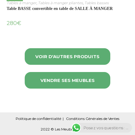
Tables à manger
,
Tables à manger pliantes
,
Tables basses
Table BASSE convertible en table de SALLE À MANGER
280
€
VOIR D'AUTRES PRODUITS
VENDRE SES MEUBLES
Politique de confidentialité
Conditions Générales de Ventes
Posez vos questions : ...
2022 © Les Meubles Circulaires