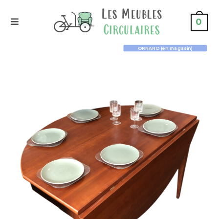
0
ORNANO (en magasin)