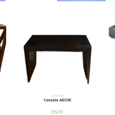
Consoles
Console ARCHE
850
€