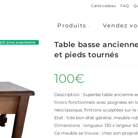
Carte cadeau
FAQ
Qu
Produits
Vendez vo
Table basse ancienne 
E (chez propriétaire)
et pieds tournés
100
€
Description : Superbe table ancienne e
tiroirs fonctionnels avec poignées en la
néoclassique, finitions sculptées sur le
Etat : très bon état général, meuble rob
Dimensions : longueur 130 x largeur 60
Ce meuble se trouve : chez son proprié