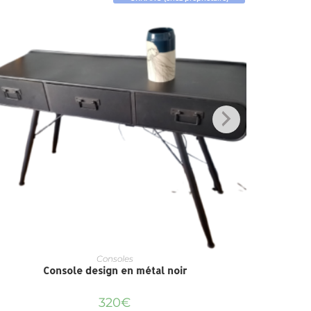
Consoles
Console design en métal noir
320
€