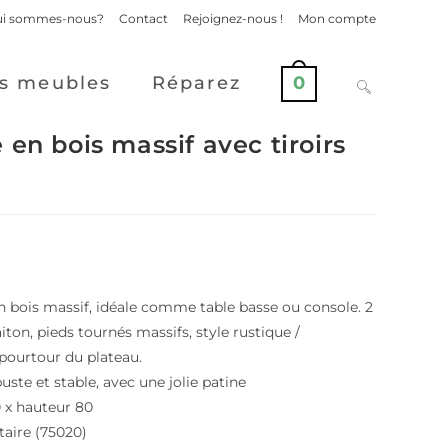
i sommes-nous?
Contact
Rejoignez-nous !
Mon compte
s meubles
Réparez
0
en bois massif avec tiroirs
n bois massif, idéale comme table basse ou console. 2
iton, pieds tournés massifs, style rustique /
 pourtour du plateau.
uste et stable, avec une jolie patine
 x hauteur 80
taire (75020)