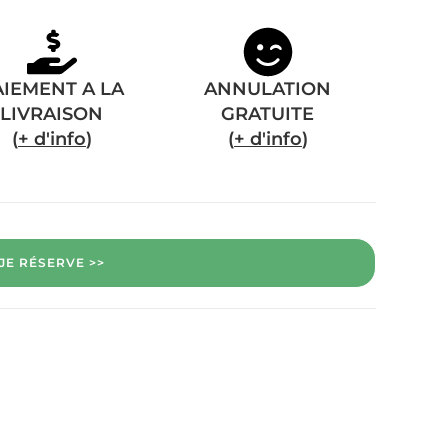
AIEMENT A LA
ANNULATION
LIVRAISON
GRATUITE
(
+ d'info
)
(
+ d'info
)
JE RÉSERVE >>