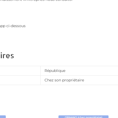
app ci-dessous
ires
République
Chez son propriétaire
ORNANO (chez propriétaire)