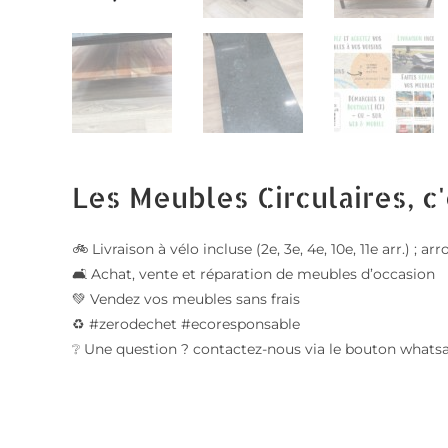
Les Meubles Circulaires, c'
🚲 Livraison à vélo incluse (2e, 3e, 4e, 10e, 11e arr.) ;
🛋️ Achat, vente et réparation de meubles d’occasion
💚 Vendez vos meubles sans frais
♻️ #zerodechet #ecoresponsable
❔ Une question ? contactez-nous via le bouton whats