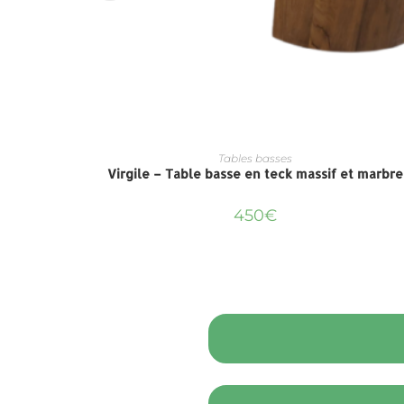
Tables basses
Virgile – Table basse en teck massif et marbre
450
€