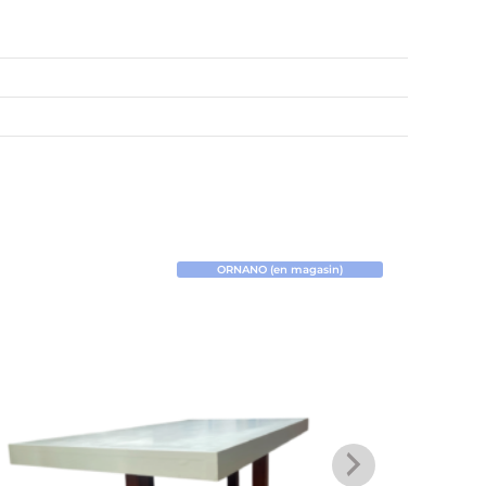
ORNANO (en magasin)