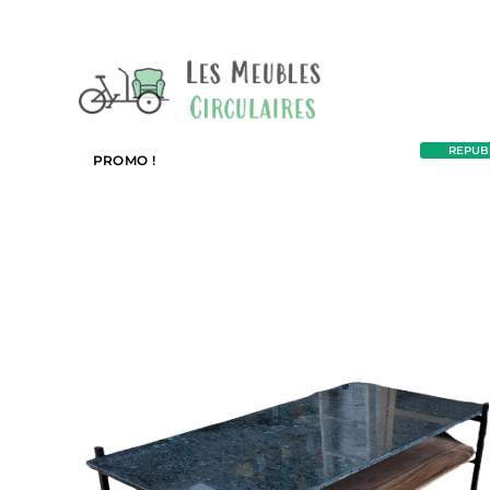
REPUBL
PROMO !