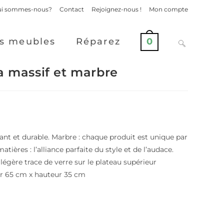
i sommes-nous?
Contact
Rejoignez-nous !
Mon compte
s meubles
Réparez
0
a massif et marbre
stant et durable. Marbre : chaque produit est unique par
tières : l’alliance parfaite du style et de l’audace.
e légère trace de verre sur le plateau supérieur
ur 65 cm x hauteur 35 cm