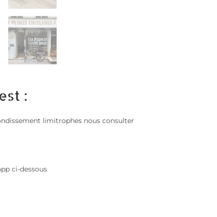
est :
 arrondissement limitrophes nous consulter
app ci-dessous