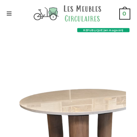
0
REPUBLIQUE (en magasin)