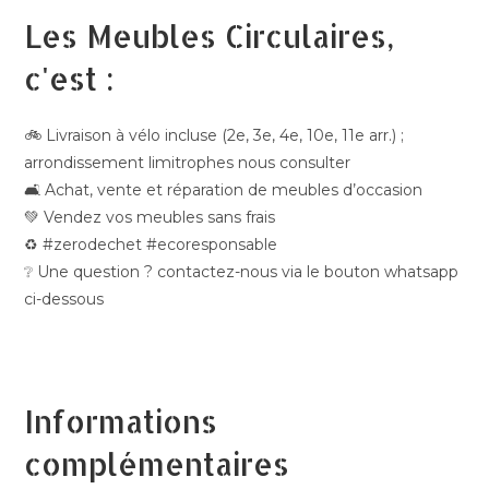
Les Meubles Circulaires,
c'est :
🚲 Livraison à vélo incluse (2e, 3e, 4e, 10e, 11e arr.) ;
arrondissement limitrophes nous consulter
🛋️ Achat, vente et réparation de meubles d’occasion
💚 Vendez vos meubles sans frais
♻️ #zerodechet #ecoresponsable
❔ Une question ? contactez-nous via le bouton whatsapp
ci-dessous
Informations
complémentaires