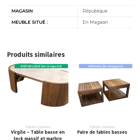
MAGASIN
République
MEUBLE SITUÉ :
En Magasin
Produits similaires
REPUBLIQUE (en magasin)
ORNANO (en magasin)
Tables basses
Tables basses
Virgile – Table basse en
Paire de tables basses
teck massif et marbre