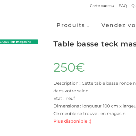
Carte cadeau
FAQ
Qu
Produits
Vendez vo
Table basse teck mas
IQUE (en magasin)
250
€
Description : Cette table basse ronde n
dans votre salon.
Etat : neuf
Dimensions : longueur 100 cm x large
Ce meuble se trouve : en magasin
Plus disponible :(