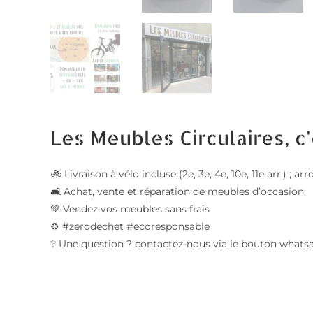
Les Meubles Circulaires, c'
🚲 Livraison à vélo incluse (2e, 3e, 4e, 10e, 11e arr.) ;
🛋️ Achat, vente et réparation de meubles d’occasion
💚 Vendez vos meubles sans frais
♻️ #zerodechet #ecoresponsable
❔ Une question ? contactez-nous via le bouton whats