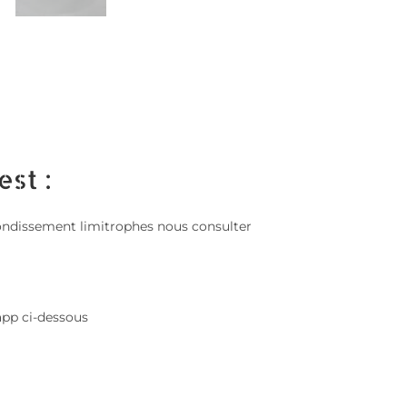
est :
 arrondissement limitrophes nous consulter
app ci-dessous