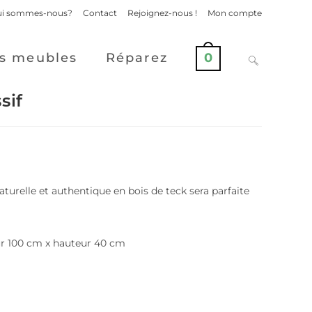
i sommes-nous?
Contact
Rejoignez-nous !
Mon compte
s meubles
Réparez
0
sif
aturelle et authentique en bois de teck sera parfaite
ur 100 cm x hauteur 40 cm