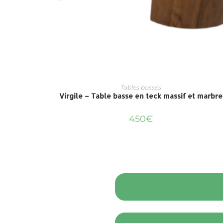
Tables basses
Virgile – Table basse en teck massif et marbre
450
€