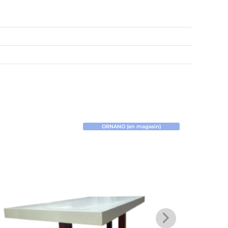
ORNANO (en magasin)