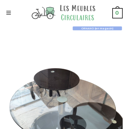
0
ORNANO (en magasin)