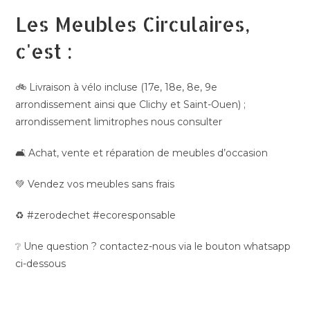
Les Meubles Circulaires,
c'est :
🚲 Livraison à vélo incluse (17e, 18e, 8e, 9e
arrondissement ainsi que Clichy et Saint-Ouen) ;
arrondissement limitrophes nous consulter
🛋️ Achat, vente et réparation de meubles d’occasion
💚 Vendez vos meubles sans frais
♻️ #zerodechet #ecoresponsable
❔ Une question ? contactez-nous via le bouton whatsapp
ci-dessous