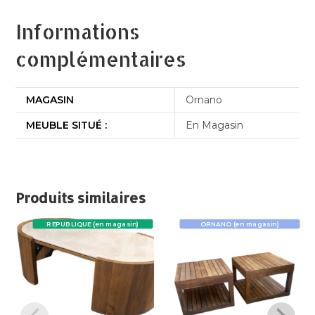
Informations
complémentaires
MAGASIN
Ornano
MEUBLE SITUÉ :
En Magasin
Produits similaires
REPUBLIQUE (en magasin)
ORNANO (en magasin)