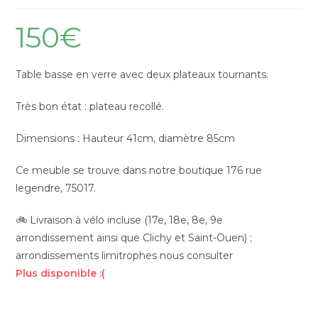
150
€
Table basse en verre avec deux plateaux tournants.
Très bon état : plateau recollé.
Dimensions : Hauteur 41cm, diamètre 85cm
Ce meuble se trouve dans notre boutique 176 rue
legendre, 75017.
🚲 Livraison à vélo incluse (17e, 18e, 8e, 9e
arrondissement ainsi que Clichy et Saint-Ouen) ;
arrondissements limitrophes nous consulter
Plus disponible :(