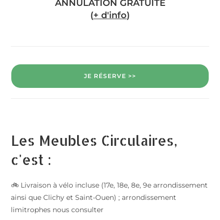
ANNULATION GRATUITE
(
+ d'info
)
JE RÉSERVE >>
Les Meubles Circulaires,
c'est :
🚲 Livraison à vélo incluse (17e, 18e, 8e, 9e arrondissement
ainsi que Clichy et Saint-Ouen) ; arrondissement
limitrophes nous consulter