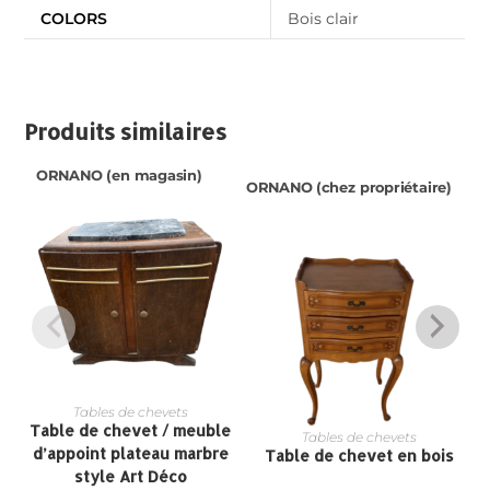
COLORS
Bois clair
Produits similaires
ORNANO (en magasin)
ORNANO (chez propriétaire)
Tables de chevets
Table de chevet / meuble
Tables de chevets
d’appoint plateau marbre
Table de chevet en bois
style Art Déco