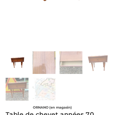
ORNANO (en magasin)
Table de chevet années 70