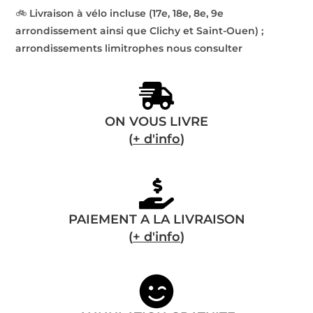
🚲
Livraison à vélo incluse (17e, 18e, 8e, 9e
arrondissement ainsi que Clichy et Saint-Ouen) ;
arrondissements limitrophes nous consulter
ON VOUS LIVRE
(
+ d'info
)
PAIEMENT A LA LIVRAISON
(
+ d'info
)