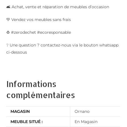
🛋️ Achat, vente et réparation de meubles d’occasion
💚 Vendez vos meubles sans frais
♻️ #zerodechet #ecoresponsable
❔ Une question ? contactez-nous via le bouton whatsapp
ci-dessous
Informations
complémentaires
MAGASIN
Ornano
MEUBLE SITUÉ :
En Magasin