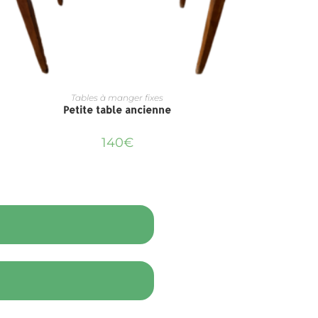
Tables à manger fixes
Petite table ancienne
140
€