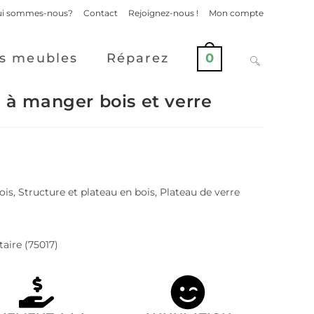
i sommes-nous?
Contact
Rejoignez-nous !
Mon compte
s meubles
Réparez
0
e à manger bois et verre
is, Structure et plateau en bois, Plateau de verre
aire (75017)