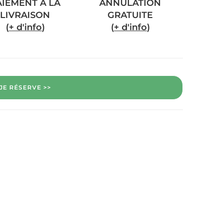
AIEMENT A LA
ANNULATION
LIVRAISON
GRATUITE
(
+ d'info
)
(
+ d'info
)
JE RÉSERVE >>