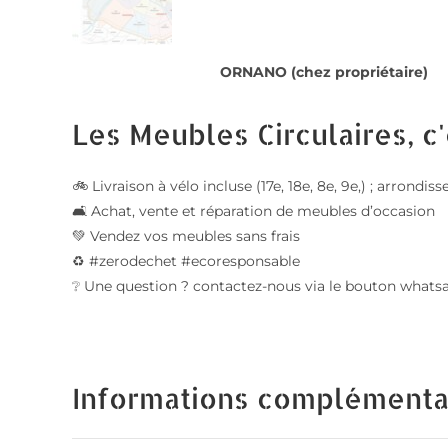
ORNANO (chez propriétaire)
Les Meubles Circulaires, c'
🚲 Livraison à vélo incluse (17e, 18e, 8e, 9e,) ; arrond
🛋️ Achat, vente et réparation de meubles d’occasion
💚 Vendez vos meubles sans frais
♻️ #zerodechet #ecoresponsable
❔ Une question ? contactez-nous via le bouton whats
Informations complémenta