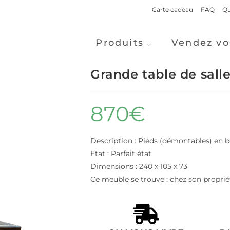
Carte cadeau
FAQ
Qu
Produits
Vendez vo
Grande table de sall
870
€
Description : Pieds (démontables) en bo
Etat : Parfait état
Dimensions : 240 x 105 x 73
Ce meuble se trouve : chez son propriét