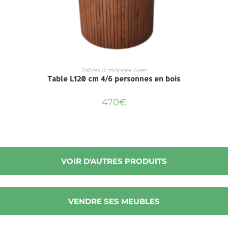
Tables à manger fixes
Table L120 cm 4/6 personnes en bois
470
€
VOIR D'AUTRES PRODUITS
VENDRE SES MEUBLES