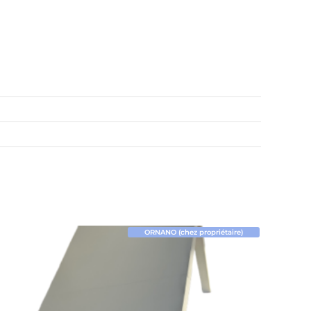
ORNANO (chez propriétaire)