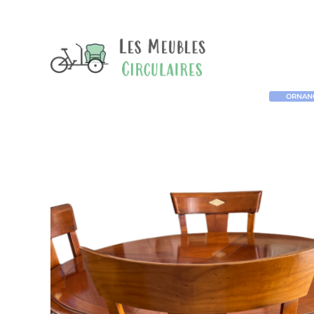
ORNANO 