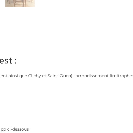
est :
sement ainsi que Clichy et Saint-Ouen) ; arrondissement limitroph
app ci-dessous