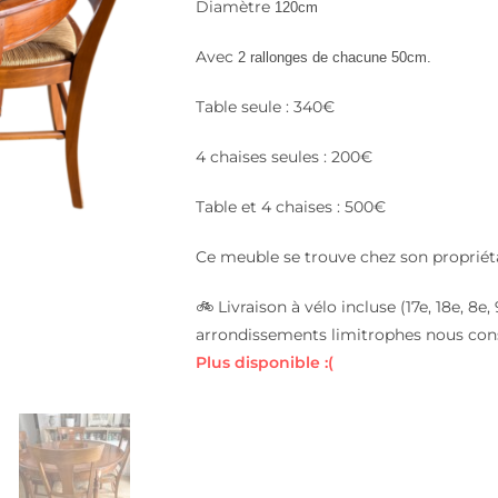
Diamètre
120cm
Avec
2 rallonges de chacune 50cm.
Table seule : 340€
4 chaises seules : 200€
Table et 4 chaises : 500€
Ce meuble se trouve chez son propriéta
🚲 Livraison à vélo incluse (17e, 18e, 8
arrondissements limitrophes nous con
Plus disponible :(