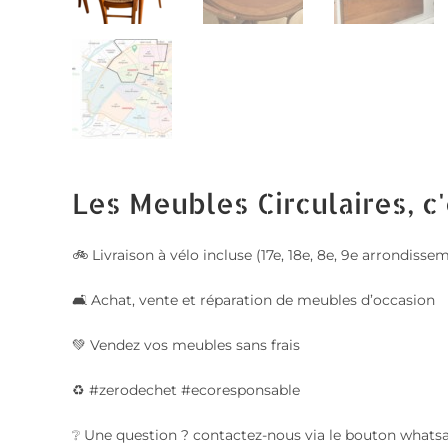
Les Meubles Circulaires, c'
🚲 Livraison à vélo incluse (17e, 18e, 8e, 9e arrondis
🛋️ Achat, vente et réparation de meubles d’occasion
💚 Vendez vos meubles sans frais
♻️ #zerodechet #ecoresponsable
❔ Une question ? contactez-nous via le bouton whats