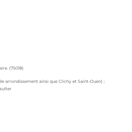
ire. (75018)
e, 9e arrondissement ainsi que Clichy et Saint-Ouen) ;
sulter