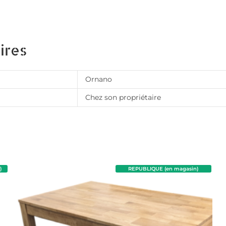
ires
Ornano
Chez son propriétaire
)
REPUBLIQUE (en magasin)