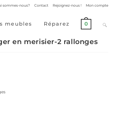
i sommes-nous?
Contact
Rejoignez-nous !
Mon compte
s meubles
Réparez
0
ger en merisier-2 rallonges
ges