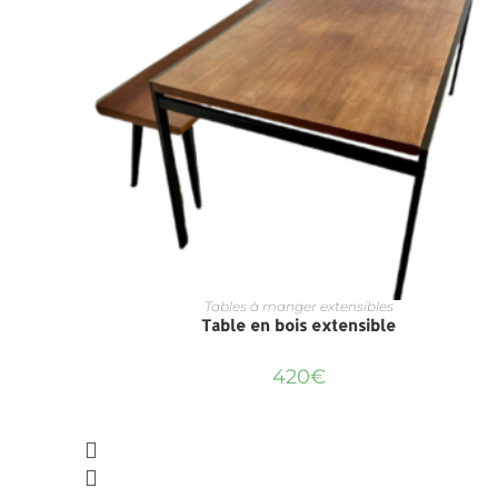
Tables à manger extensibles
Table en bois extensible
420
€