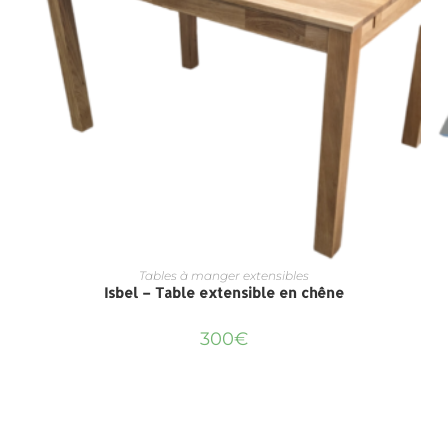
Tables à manger extensibles
Isbel – Table extensible en chêne
300
€