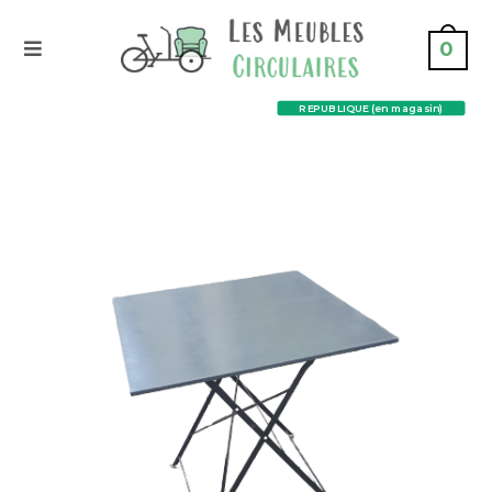
0
REPUBLIQUE (en magasin)