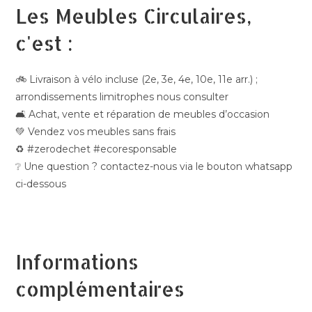
Les Meubles Circulaires,
c'est :
🚲 Livraison à vélo incluse (2e, 3e, 4e, 10e, 11e arr.) ;
arrondissements limitrophes nous consulter
🛋️ Achat, vente et réparation de meubles d’occasion
💚 Vendez vos meubles sans frais
♻️ #zerodechet #ecoresponsable
❔ Une question ? contactez-nous via le bouton whatsapp
ci-dessous
Informations
complémentaires