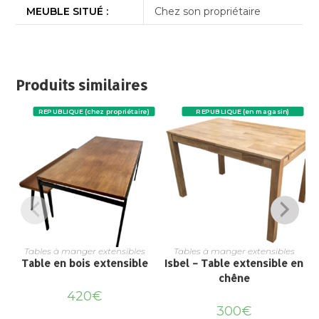
MEUBLE SITUÉ :
Chez son propriétaire
Produits similaires
REPUBLIQUE (chez propriétaire)
REPUBLIQUE (en magasin)
Tables à manger extensibles
Tables à manger extensibles
Table en bois extensible
Isbel – Table extensible en
chêne
420
€
300
€