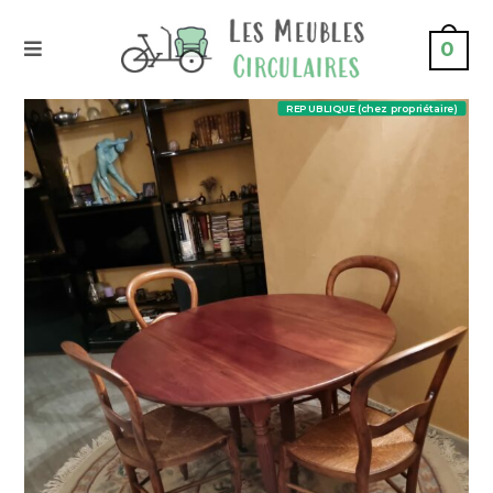
0
REPUBLIQUE (chez propriétaire)