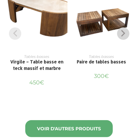
Tables basses
Tables basses
Virgile – Table basse en
Paire de tables basses
teck massif et marbre
300
€
450
€
VOIR D'AUTRES PRODUITS