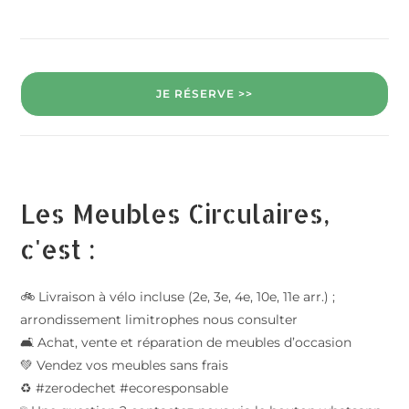
JE RÉSERVE >>
Les Meubles Circulaires,
c'est :
🚲 Livraison à vélo incluse (2e, 3e, 4e, 10e, 11e arr.) ;
arrondissement limitrophes nous consulter
🛋️ Achat, vente et réparation de meubles d’occasion
💚 Vendez vos meubles sans frais
♻️ #zerodechet #ecoresponsable