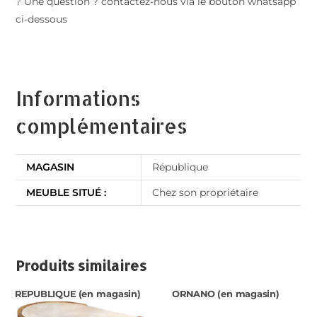
❔ Une question ? contactez-nous via le bouton whatsapp
ci-dessous
Informations
complémentaires
MAGASIN
République
MEUBLE SITUÉ :
Chez son propriétaire
Produits similaires
REPUBLIQUE (en magasin)
ORNANO (en magasin)