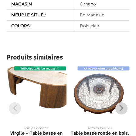
MAGASIN
Ornano
MEUBLE SITUÉ :
En Magasin
COLORS
Bois clair
Produits similaires
REPUBLIQUE (en magasin)
ORNANO (chez propriétaire)
Tables basses
Tables basses
Virgile – Table basse en
Table basse ronde en bois,