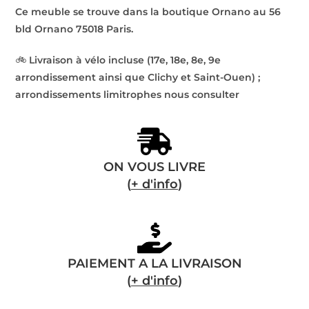
Ce meuble se trouve dans la boutique Ornano au 56
bld Ornano 75018 Paris.
🚲
Livraison à vélo incluse (17e, 18e, 8e, 9e
arrondissement ainsi que Clichy et Saint-Ouen) ;
arrondissements limitrophes nous consulter
ON VOUS LIVRE
(
+ d'info
)
PAIEMENT A LA LIVRAISON
(
+ d'info
)