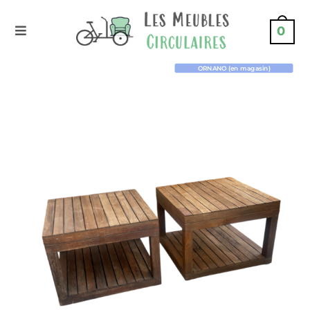
0
ORNANO (en magasin)