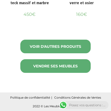
teck massif et marbre
verre et osier
450
€
160
€
VOIR D'AUTRES PRODUITS
VENDRE SES MEUBLES
Politique de confidentialité
Conditions Générales de Ventes
Posez vos questions : ...
2022 © Les Meubles Circulaires