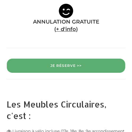
ANNULATION GRATUITE
(
+ d'info
)
JE RÉSERVE >>
Les Meubles Circulaires,
c'est :
🚲 Livraison à vélo incluse (17e, 18e, 8e, 9e arrondissement