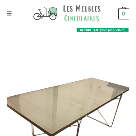
0
REPUBLIQUE (chez propriétaire)