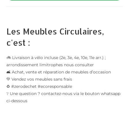
Les Meubles Circulaires,
c'est :
🚲 Livraison à vélo incluse (2e, 3e, 4e, 10e, 11e arr.) ;
arrondissement limitrophes nous consulter
🛋️ Achat, vente et réparation de meubles d’occasion
💚 Vendez vos meubles sans frais
♻️ #zerodechet #ecoresponsable
❔ Une question ? contactez-nous via le bouton whatsapp
ci-dessous