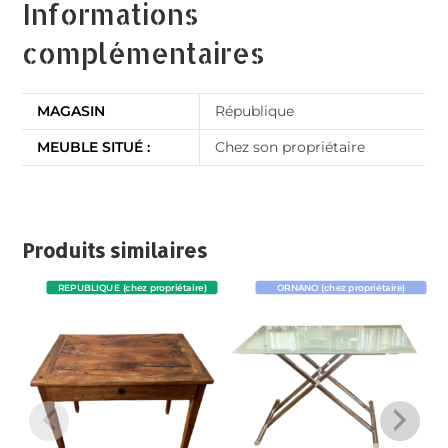
Informations
complémentaires
MAGASIN
République
MEUBLE SITUÉ :
Chez son propriétaire
Produits similaires
REPUBLIQUE (chez propriétaire)
ORNANO (chez propriétaire)