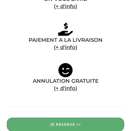
(
+ d'info
)
PAIEMENT A LA LIVRAISON
(
+ d'info
)
ANNULATION GRATUITE
(
+ d'info
)
JE RÉSERVE >>