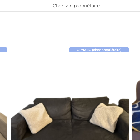
Chez son propriétaire
ORNANO (chez propriétaire)