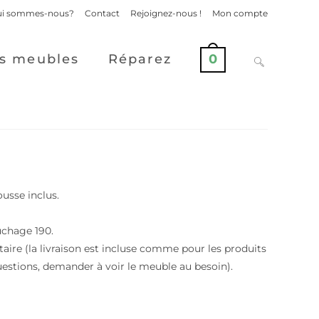
i sommes-nous?
Contact
Rejoignez-nous !
Mon compte
s meubles
Réparez
0
ousse inclus.
uchage 190.
aire (la livraison est incluse comme pour les produits
estions, demander à voir le meuble au besoin).