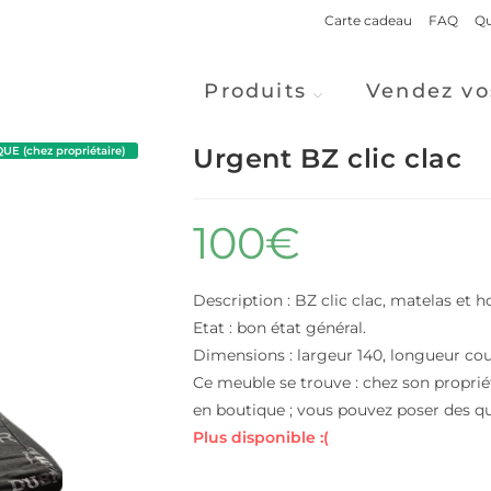
Carte cadeau
FAQ
Qu
Produits
Vendez vo
Urgent BZ clic clac
E (chez propriétaire)
100
€
Description : BZ clic clac, matelas et h
Etat : bon état général.
Dimensions : largeur 140, longueur co
Ce meuble se trouve : chez son propriét
en boutique ; vous pouvez poser des qu
Plus disponible :(