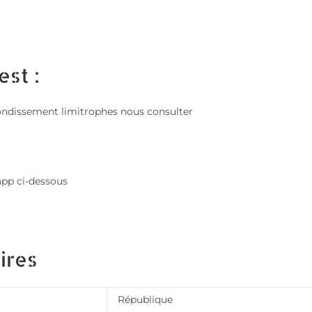
est :
 arrondissement limitrophes nous consulter
app ci-dessous
ires
République