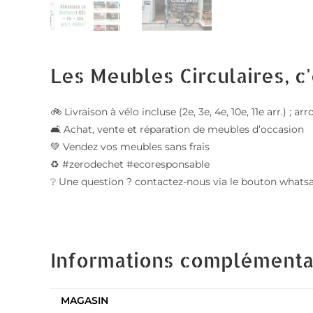
Les Meubles Circulaires, c'
🚲 Livraison à vélo incluse (2e, 3e, 4e, 10e, 11e arr.) ;
🛋️ Achat, vente et réparation de meubles d’occasion
💚 Vendez vos meubles sans frais
♻️ #zerodechet #ecoresponsable
❔ Une question ? contactez-nous via le bouton whats
Informations complémenta
MAGASIN