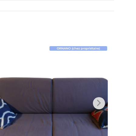
ORNANO (chez propriétaire)