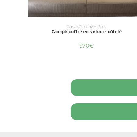
Canapés convertibles
Canapé coffre en velours côtelé
570
€