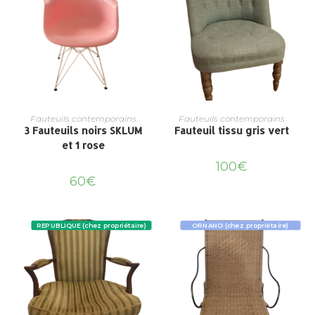
Fauteuils contemporains
Fauteuils contemporains
3 Fauteuils noirs SKLUM
Fauteuil tissu gris vert
et 1 rose
100
€
60
€
REPUBLIQUE (chez propriétaire)
ORNANO (chez propriétaire)