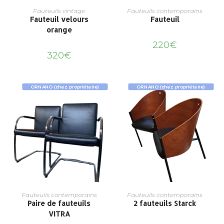
Fauteuils vintage
Fauteuils contemporains
Fauteuil velours
Fauteuil
orange
220
€
320
€
ORNANO (chez propriétaire)
ORNANO (chez propriétaire)
Fauteuils contemporains
Fauteuils contemporains
Paire de fauteuils
2 fauteuils Starck
VITRA