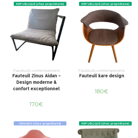
REPUBLIQUE (chez propriétaire)
REPUBLIQUE (chez propriétaire)
Fauteuils contemporains
Fauteuils contemporains
Fauteuil Zinus Aidan –
Fauteuil kare design
Design moderne &
confort exceptionnel
180
€
170
€
ORNANO (chez propriétaire)
REPUBLIQUE (chez propriétaire)