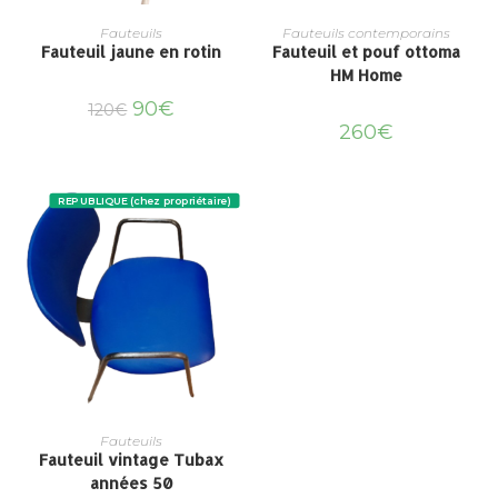
Fauteuils
Fauteuils contemporains
Fauteuil jaune en rotin
Fauteuil et pouf ottoma
HM Home
90
€
120
€
260
€
REPUBLIQUE (chez propriétaire)
Fauteuils
Fauteuil vintage Tubax
années 50