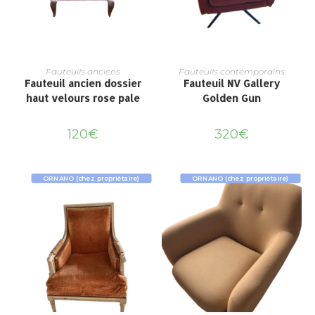
Fauteuils anciens
Fauteuils contemporains
Fauteuil ancien dossier
Fauteuil NV Gallery
haut velours rose pale
Golden Gun
120
€
320
€
ORNANO (chez propriétaire)
ORNANO (chez propriétaire)