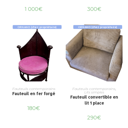
1 000
€
300
€
ORNANO (chez propriétaire)
ORNANO (chez propriétaire)
Fauteuils contemporains
Fauteuils contemporains
,
Lits simples
Fauteuil en fer forgé
Fauteuil convertible en
lit 1 place
180
€
290
€