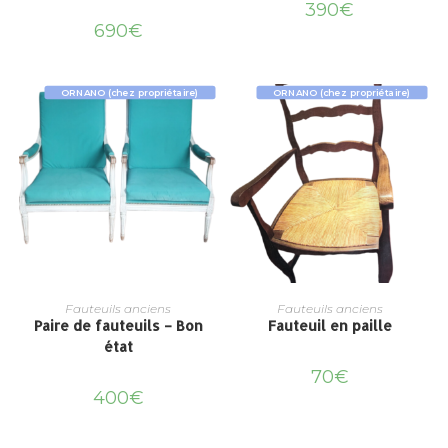
390
€
690
€
ORNANO (chez propriétaire)
ORNANO (chez propriétaire)
Fauteuils anciens
Fauteuils anciens
Paire de fauteuils – Bon
Fauteuil en paille
état
70
€
400
€