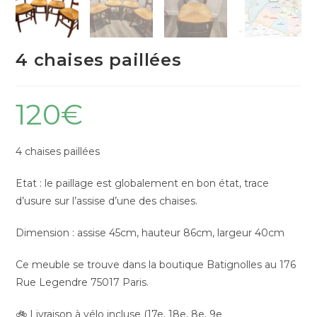
4 chaises paillées
120
€
4 chaises paillées
Etat : le paillage est globalement en bon état, trace
d’usure sur l’assise d’une des chaises.
Dimension : assise 45cm, hauteur 86cm, largeur 40cm
Ce meuble se trouve dans la boutique Batignolles au 176
Rue Legendre 75017 Paris.
🚲 Livraison à vélo incluse (17e, 18e, 8e, 9e