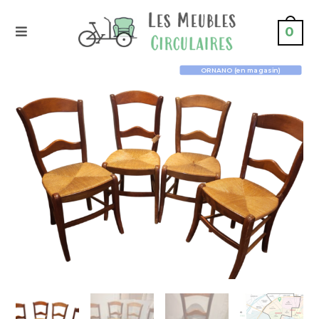
0
ORNANO (en magasin)