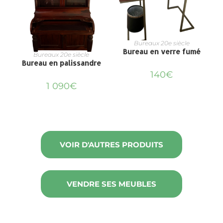
Bureaux 20e siècle
Bureau en verre fumé
Bureaux 20e siècle
Bureau en palissandre
140
€
1 090
€
VOIR D'AUTRES PRODUITS
VENDRE SES MEUBLES