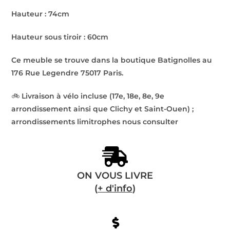
Hauteur : 74cm
Hauteur sous tiroir : 60cm
Ce meuble se trouve dans la boutique Batignolles au
176 Rue Legendre 75017 Paris.
🚲
Livraison à vélo incluse (17e, 18e, 8e, 9e
arrondissement ainsi que Clichy et Saint-Ouen) ;
arrondissements limitrophes nous consulter
ON VOUS LIVRE
(
+ d'info
)