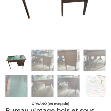
ORNANO (en magasin)
Bureau vintage bois et sous