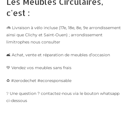
Les Meubles Circulaires,
c'est :
🚲 Livraison à vélo incluse (17e, 18e, 8e, 9e arrondissement
ainsi que Clichy et Saint-Ouen) ; arrondissement
limitrophes nous consulter
🛋️ Achat, vente et réparation de meubles d’occasion
💚 Vendez vos meubles sans frais
♻️ #zerodechet #ecoresponsable
❔ Une question ? contactez-nous via le bouton whatsapp
ci-dessous