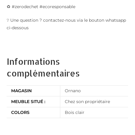
♻️ #zerodechet #ecoresponsable
❔ Une question ? contactez-nous via le bouton whatsapp
ci-dessous
Informations
complémentaires
MAGASIN
Ornano
MEUBLE SITUÉ :
Chez son propriétaire
COLORS
Bois clair