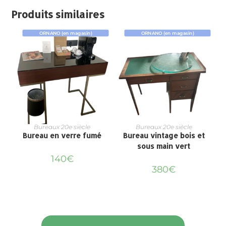
Produits similaires
ORNANO (en magasin)
ORNANO (en magasin)
Bureaux 20e siècle
Bureaux 20e siècle
Bureau en verre fumé
Bureau vintage bois et
sous main vert
140
€
380
€