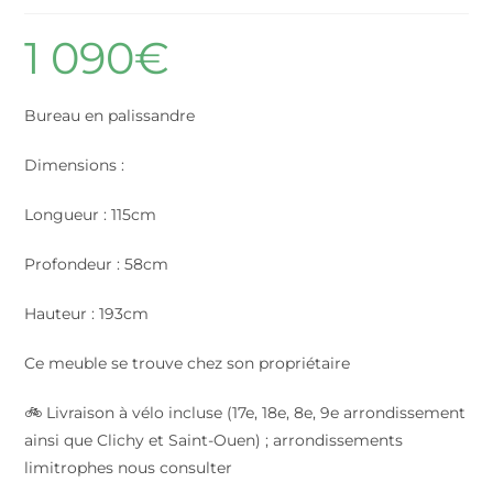
1 090
€
Bureau en palissandre
Dimensions :
Longueur : 115cm
Profondeur : 58cm
Hauteur : 193cm
Ce meuble se trouve chez son propriétaire
🚲 Livraison à vélo incluse (17e, 18e, 8e, 9e arrondissement
ainsi que Clichy et Saint-Ouen) ; arrondissements
limitrophes nous consulter