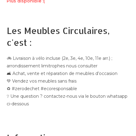
Plus disponible :(
Les Meubles Circulaires,
c'est :
🚲 Livraison à vélo incluse (2e, 3e, 4e, 10e, 11e arr.) ;
arrondissement limitrophes nous consulter
🛋️ Achat, vente et réparation de meubles d’occasion
💚 Vendez vos meubles sans frais
♻️ #zerodechet #ecoresponsable
❔ Une question ? contactez-nous via le bouton whatsapp
ci-dessous