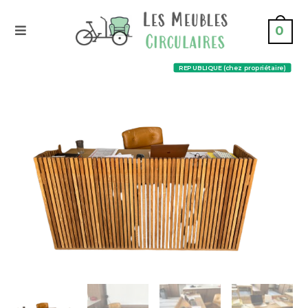
0
REPUBLIQUE (chez propriétaire)