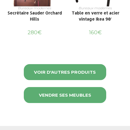
Bureaux modernes
Bureaux modernes
Secrétaire Sauder Orchard
Table en verre et acier
Hills
vintage Ikea 90′
280
€
160
€
VOIR D'AUTRES PRODUITS
VENDRE SES MEUBLES