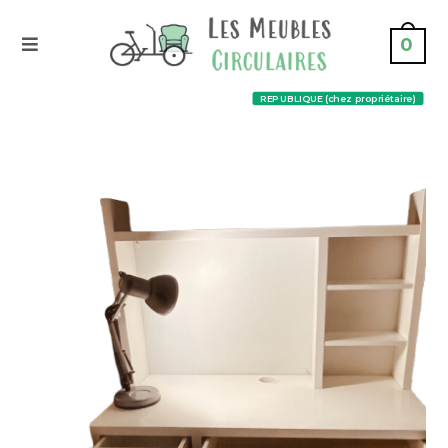
0
REPUBLIQUE (chez propriétaire)