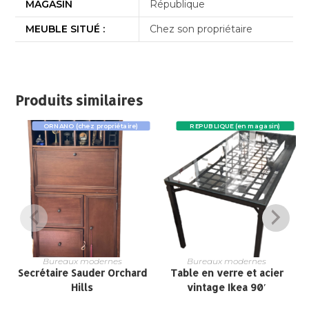
MAGASIN
République
MEUBLE SITUÉ :
Chez son propriétaire
Produits similaires
ORNANO (chez propriétaire)
REPUBLIQUE (en magasin)
Bureaux modernes
Bureaux modernes
Secrétaire Sauder Orchard
Table en verre et acier
Hills
vintage Ikea 90′