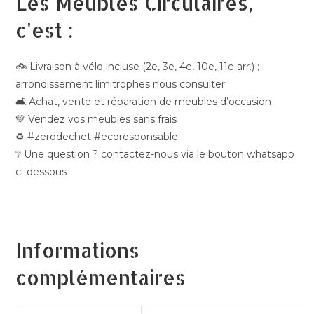
Les Meubles Circulaires,
c'est :
🚲 Livraison à vélo incluse (2e, 3e, 4e, 10e, 11e arr.) ;
arrondissement limitrophes nous consulter
🛋️ Achat, vente et réparation de meubles d’occasion
💚 Vendez vos meubles sans frais
♻️ #zerodechet #ecoresponsable
❔ Une question ? contactez-nous via le bouton whatsapp
ci-dessous
Informations
complémentaires