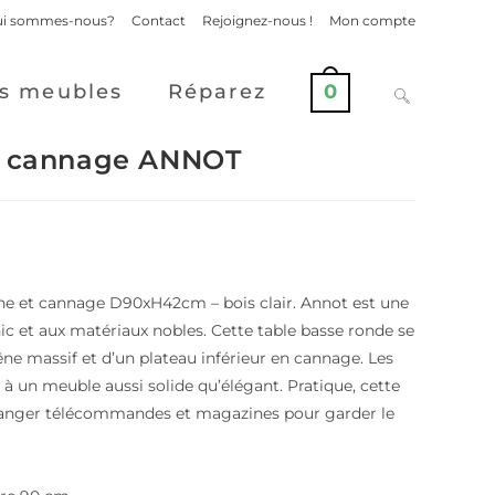
i sommes-nous?
Contact
Rejoignez-nous !
Mon compte
s meubles
Réparez
0
et cannage ANNOT
êne et cannage D90xH42cm – bois clair. Annot est une
ic et aux matériaux nobles. Cette table basse ronde se
e massif et d’un plateau inférieur en cannage. Les
à un meuble aussi solide qu’élégant. Pratique, cette
 ranger télécommandes et magazines pour garder le