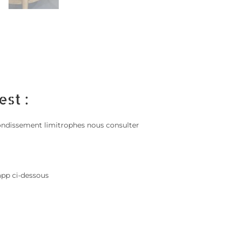
est :
 arrondissement limitrophes nous consulter
app ci-dessous