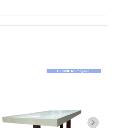
ORNANO (en magasin)