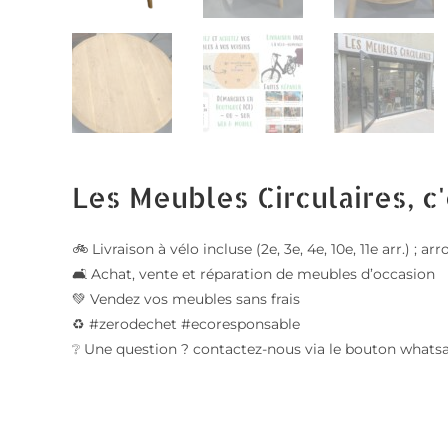
Les Meubles Circulaires, c'
🚲 Livraison à vélo incluse (2e, 3e, 4e, 10e, 11e arr.) ;
🛋️ Achat, vente et réparation de meubles d’occasion
💚 Vendez vos meubles sans frais
♻️ #zerodechet #ecoresponsable
❔ Une question ? contactez-nous via le bouton whats