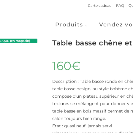
Carte cadeau
FAQ
Qu
Produits
Vendez vo
Table basse chêne 
IQUE (en magasin)
160
€
Description : Table basse ronde en ch
table basse design, au style bohème ch
compose d’un plateau supérieur en chên
textures se mélangent pour donner vie 
table basse en bois massif permet de
salon toujours bien rangé.
Etat : quasi neuf, jamais servi