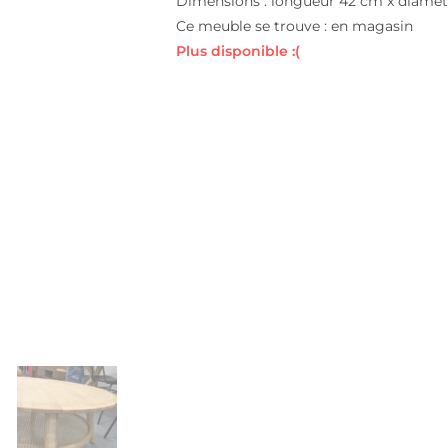
Dimensions : longueur 42 cm x diamè
Ce meuble se trouve : en magasin
Plus disponible :(