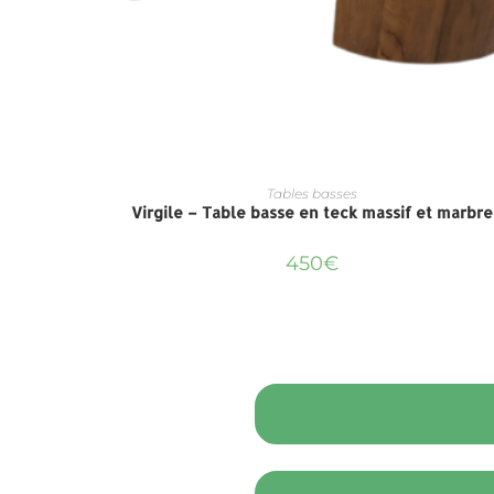
Tables basses
Virgile – Table basse en teck massif et marbre
450
€