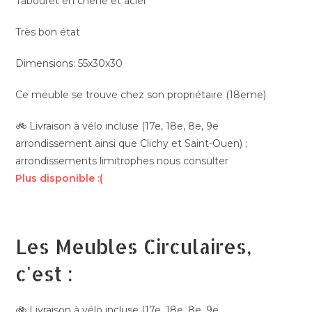
Tabouret en chêne et acier
Très bon état
Dimensions: 55x30x30
Ce meuble se trouve chez son propriétaire (18eme)
🚲 Livraison à vélo incluse (17e, 18e, 8e, 9e
arrondissement ainsi que Clichy et Saint-Ouen) ;
arrondissements limitrophes nous consulter
Plus disponible :(
Les Meubles Circulaires,
c'est :
🚲 Livraison à vélo incluse (17e, 18e, 8e, 9e