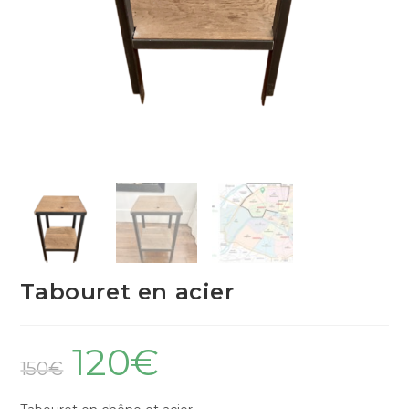
Tabouret en acier
120
€
150
€