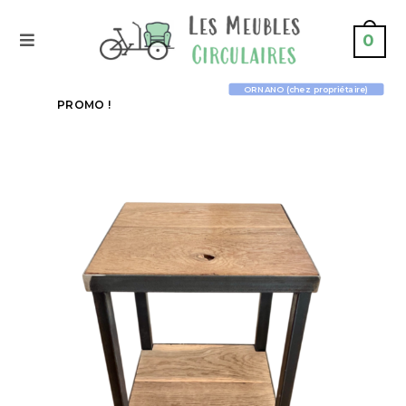
0
ORNANO (chez propriétaire)
PROMO !