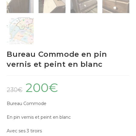
Bureau Commode en pin
vernis et peint en blanc
200
€
230
€
Bureau Commode
En pin vernis et peint en blanc
Avec ses 3 tiroirs