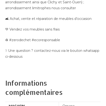
arrondissement ainsi que Clichy et Saint-Ouen) ;
arrondissement limitrophes nous consulter
🛋️ Achat, vente et réparation de meubles d’occasion
💚 Vendez vos meubles sans frais
♻️ #zerodechet #ecoresponsable
❔ Une question ? contactez-nous via le bouton whatsapp
ci-dessous
Informations
complémentaires
MAGASIN
Ornano