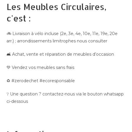
Les Meubles Circulaires,
c'est :
🚲 Livraison à vélo incluse (2e, 3e, 4e, 10e, 11e, 19e, 20e
arr.) ; arrondissements limitrophes nous consulter
🛋️ Achat, vente et réparation de meubles d’occasion
💚 Vendez vos meubles sans frais
♻️ #zerodechet #ecoresponsable
❔ Une question ? contactez-nous via le bouton whatsapp
ci-dessous