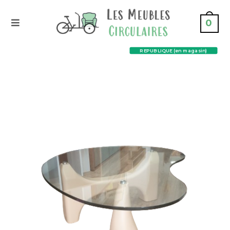
0
REPUBLIQUE (en magasin)