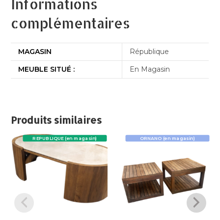
Informations
complémentaires
MAGASIN
République
MEUBLE SITUÉ :
En Magasin
Produits similaires
REPUBLIQUE (en magasin)
ORNANO (en magasin)