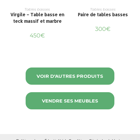
Tables basses
Tables basses
Virgile – Table basse en
Paire de tables basses
teck massif et marbre
300
€
450
€
VOIR D'AUTRES PRODUITS
VENDRE SES MEUBLES